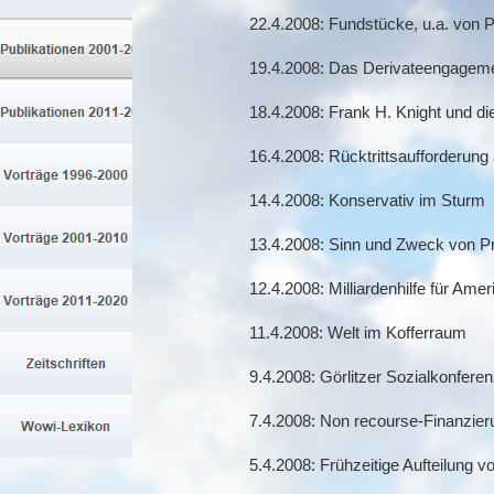
22.4.2008: Fundstücke, u.a. von 
19.4.2008: Das Derivateengagem
18.4.2008: Frank H. Knight und d
16.4.2008: Rücktrittsaufforderung
14.4.2008: Konservativ im Sturm
13.4.2008: Sinn und Zweck von P
12.4.2008: Milliardenhilfe für Ame
11.4.2008: Welt im Kofferraum
9.4.2008: Görlitzer Sozialkonfere
7.4.2008: Non recourse-Finanzier
5.4.2008: Frühzeitige Aufteilung v