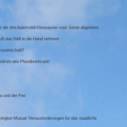
r die drei Automobil-Dinosaurier vom Senat abgelehnt
uß das Heft in die Hand nehmen
anzwirtschaft?
bedroht den Pfandbriefmarkt
a und der Fed
ngton Mutual: Herausforderungen für das staatliche