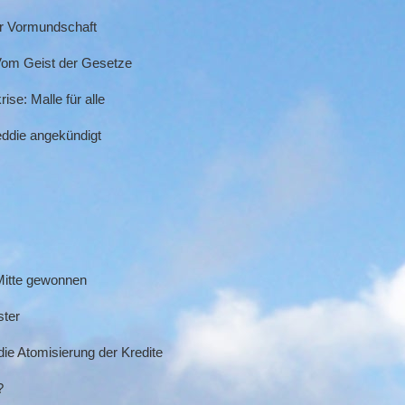
er Vormundschaft
 Vom Geist der Gesetze
se: Malle für alle
reddie angekündigt
Mitte gewonnen
ster
ie Atomisierung der Kredite
?